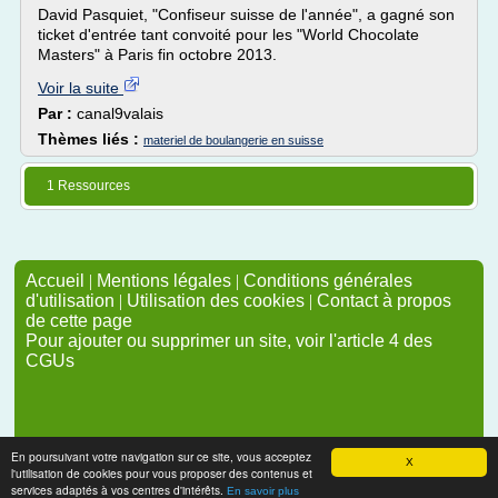
David Pasquiet, "Confiseur suisse de l'année", a gagné son
ticket d'entrée tant convoité pour les "World Chocolate
Masters" à Paris fin octobre 2013.
Voir la suite
Par :
canal9valais
Thèmes liés :
materiel de boulangerie en suisse
1 Ressources
Accueil
|
Mentions légales
|
Conditions générales
d'utilisation
|
Utilisation des cookies
|
Contact à propos
de cette page
Pour ajouter ou supprimer un site, voir l'article 4 des
CGUs
En poursuivant votre navigation sur ce site, vous acceptez
X
l'utilisation de cookies pour vous proposer des contenus et
services adaptés à vos centres d'intérêts.
En savoir plus